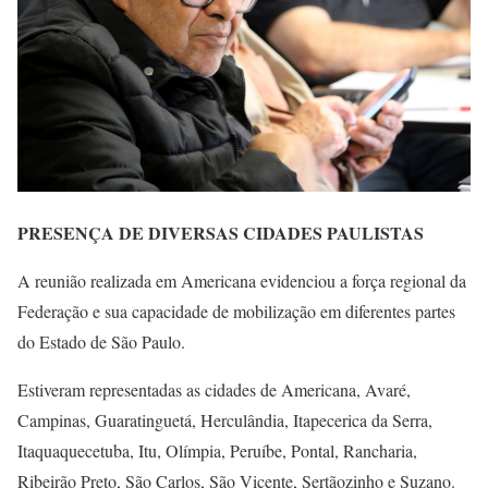
PRESENÇA DE DIVERSAS CIDADES PAULISTAS
A reunião realizada em Americana evidenciou a força regional da
Federação e sua capacidade de mobilização em diferentes partes
do Estado de São Paulo.
Estiveram representadas as cidades de Americana, Avaré,
Campinas, Guaratinguetá, Herculândia, Itapecerica da Serra,
Itaquaquecetuba, Itu, Olímpia, Peruíbe, Pontal, Rancharia,
Ribeirão Preto, São Carlos, São Vicente, Sertãozinho e Suzano.