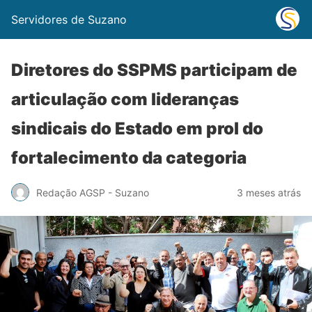
Servidores de Suzano
Diretores do SSPMS participam de
articulação com lideranças
sindicais do Estado em prol do
fortalecimento da categoria
Redação AGSP - Suzano
3 meses atrás