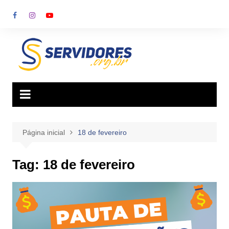
Ir
para
o
conteúdo
Página inicial
18 de fevereiro
Tag:
18 de fevereiro