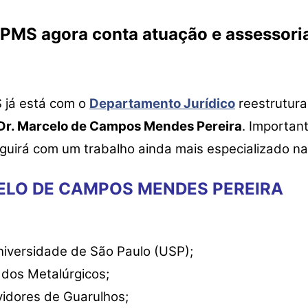
PMS agora conta atuação e assessori
 já está com o
Departamento Jurídico
reestrutur
Dr. Marcelo de Campos Mendes Pereira
. Importan
seguirá com um trabalho ainda mais especializado n
ELO DE CAMPOS MENDES PEREIRA
niversidade de São Paulo (USP);
 dos Metalúrgicos;
vidores de Guarulhos;