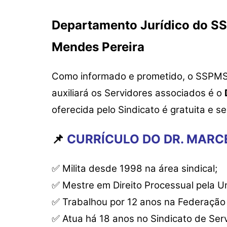
Departamento Jurídico do SS
Mendes Pereira
Como informado e prometido, o SSPMS
auxiliará os Servidores associados é o
oferecida pelo Sindicato é gratuita e 
📌
CURRÍCULO DO DR. MARC
✅
Milita desde 1998 na área sindical;
✅
Mestre em Direito Processual pela U
✅
Trabalhou por 12 anos na Federação
✅
Atua há 18 anos no Sindicato de Ser