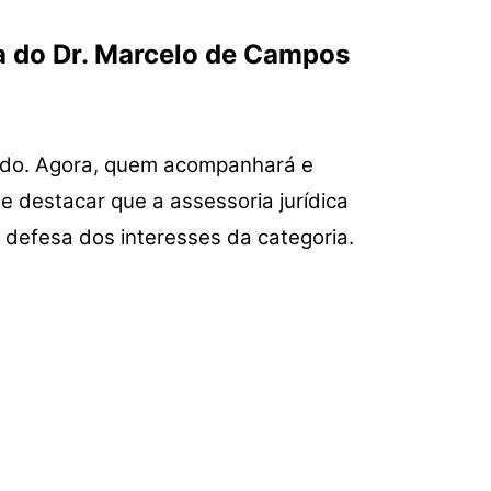
a do Dr. Marcelo de Campos
ado. Agora, quem acompanhará e
te destacar que a assessoria jurídica
a defesa dos interesses da categoria.