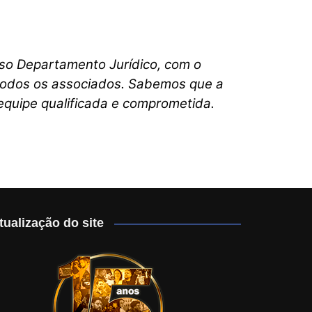
sso Departamento Jurídico, com o
 todos os associados. Sabemos que a
 equipe qualificada e comprometida.
tualização do site