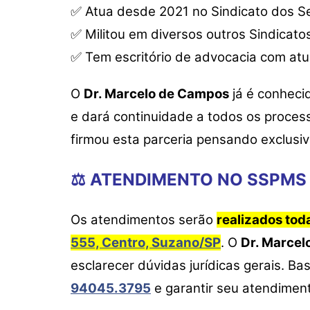
✅
Atua desde 2021 no Sindicato dos Se
✅
Militou em diversos outros Sindicato
✅
Tem escritório de advocacia com atu
O
Dr. Marcelo de Campos
já é conheci
e dará continuidade a todos os proces
firmou esta parceria pensando exclusi
⚖️ ATENDIMENTO NO SSPMS
Os atendimentos serão
realizados tod
555, Centro, Suzano/SP
. O
Dr. Marcel
esclarecer dúvidas jurídicas gerais. B
94045.3795
e garantir seu atendimen