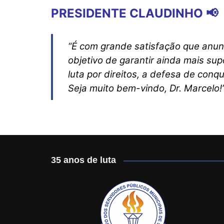
PRESIDENTE CLAUDINHO 📢
“É com grande satisfação que anun
objetivo de garantir ainda mais s
luta por direitos, a defesa de con
Seja muito bem-vindo, Dr. Marcelo!
35 anos de luta