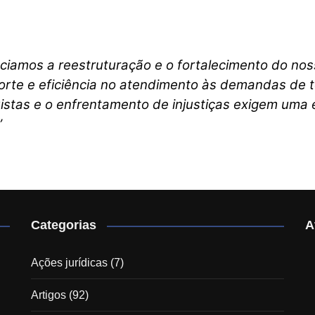
ciamos a reestruturação e o fortalecimento do no
uporte e eficiência no atendimento às demandas de
quistas e o enfrentamento de injustiças exigem uma
”
Categorias
A
Ações jurídicas
(7)
Artigos
(92)