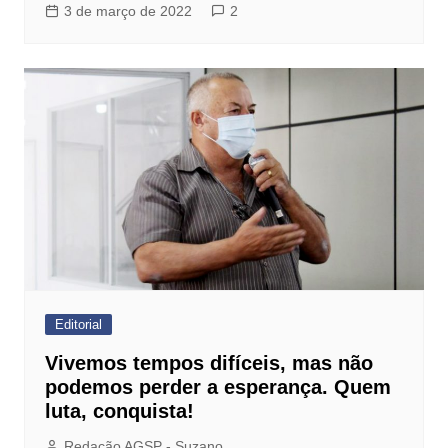
3 de março de 2022
2
Editorial
Vivemos tempos difíceis, mas não
podemos perder a esperança. Quem
luta, conquista!
Redação AGSP - Suzano