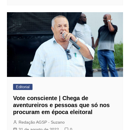
Editorial
Vote consciente | Chega de
aventureiros e pessoas que só nos
procuram em época eleitoral
Redação AGSP - Suzano
31 de agosto de 2022
0