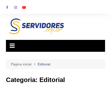
Ir
para
o
conteúdo
Página inicial
Editorial
Categoria:
Editorial