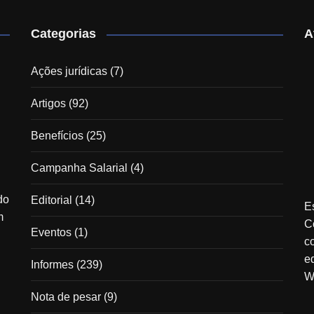
Categorias
A
Ações jurídicas
(7)
Artigos
(92)
Benefícios
(25)
Campanha Salarial
(4)
do
Editorial
(14)
E
m
C
Eventos
(1)
c
e
Informes
(239)
W
Nota de pesar
(9)