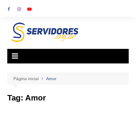
Ir
para
o
conteúdo
Página inicial
Amor
Tag:
Amor