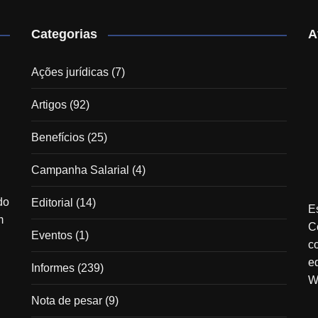
Categorias
A
Ações jurídicas
(7)
Artigos
(92)
Benefícios
(25)
Campanha Salarial
(4)
do
Editorial
(14)
E
m
C
Eventos
(1)
c
e
Informes
(239)
W
Nota de pesar
(9)