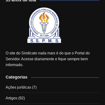
35 anos de luta
O site do Sindicato nada mais é do que o Portal do
Servidor. Acesse diariamente e fique sempre bem
informado.
Categorias
Ações jurídicas
(7)
Artigos
(92)