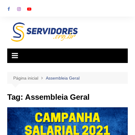
Ir
para
o
conteúdo
Página inicial
Assembleia Geral
Tag:
Assembleia Geral