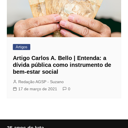
Artigos
Artigo Carlos A. Bello | Entenda: a
dívida pública como instrumento de
bem-estar social
Redação AGSP - Suzano
17 de março de 2021
0