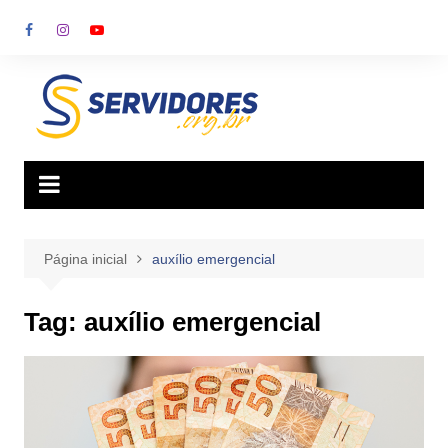
Ir
para
o
conteúdo
Página inicial
auxílio emergencial
Tag:
auxílio emergencial