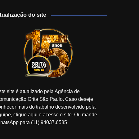
tualização do site
ste site é atualizado pela Agência de
omunicação Grita São Paulo. Caso deseje
onhecer mais do trabalho desenvolvido pela
quipe, clique aqui e acesse o site. Ou mande
hatsApp para (11) 94037.6585