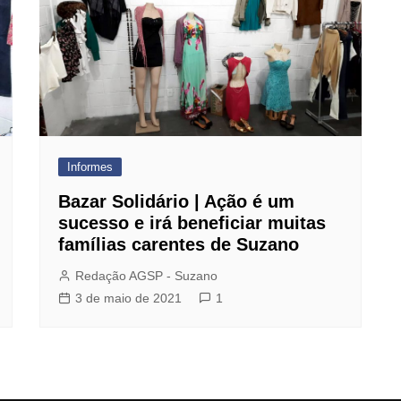
Informes
Bazar Solidário | Ação é um
sucesso e irá beneficiar muitas
famílias carentes de Suzano
Redação AGSP - Suzano
3 de maio de 2021
1