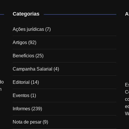
Categorias
A
Ações jurídicas
(7)
Artigos
(92)
Benefícios
(25)
Campanha Salarial
(4)
do
Editorial
(14)
E
m
C
Eventos
(1)
c
e
Informes
(239)
W
Nota de pesar
(9)