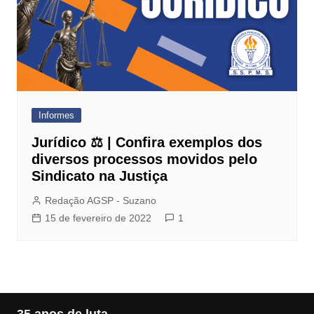
Informes
Jurídico ⚖️ | Confira exemplos dos
diversos processos movidos pelo
Sindicato na Justiça
Redação AGSP - Suzano
15 de fevereiro de 2022
1