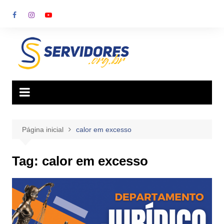
Ir
para
o
conteúdo
Página inicial
calor em excesso
Tag:
calor em excesso