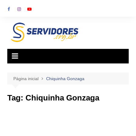
Ir
para
o
conteúdo
Página inicial
Chiquinha Gonzaga
Tag:
Chiquinha Gonzaga