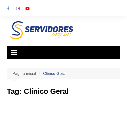
Ir
para
o
conteúdo
Página inicial
Clínico Geral
Tag:
Clínico Geral