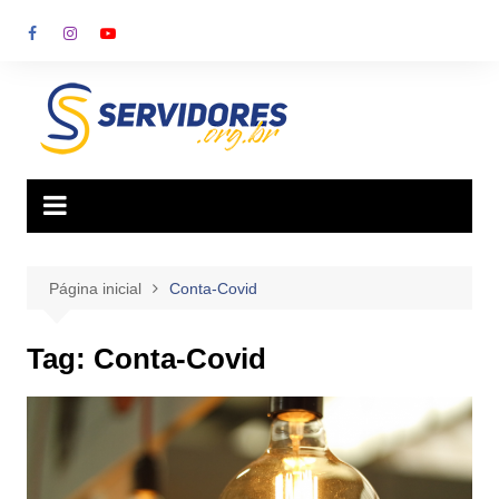
Ir
para
o
conteúdo
Página inicial
Conta-Covid
Tag:
Conta-Covid