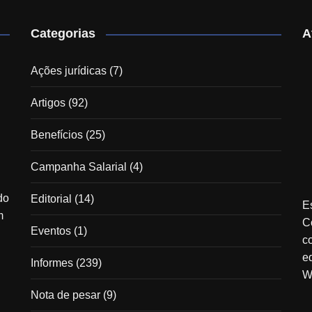
Categorias
A
Ações jurídicas
(7)
Artigos
(92)
Benefícios
(25)
Campanha Salarial
(4)
do
Editorial
(14)
E
m
C
Eventos
(1)
c
e
Informes
(239)
W
Nota de pesar
(9)