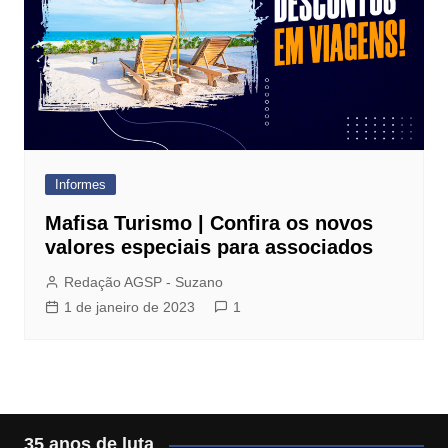
Informes
Mafisa Turismo | Confira os novos
valores especiais para associados
Redação AGSP - Suzano
1 de janeiro de 2023
1
35 anos de luta