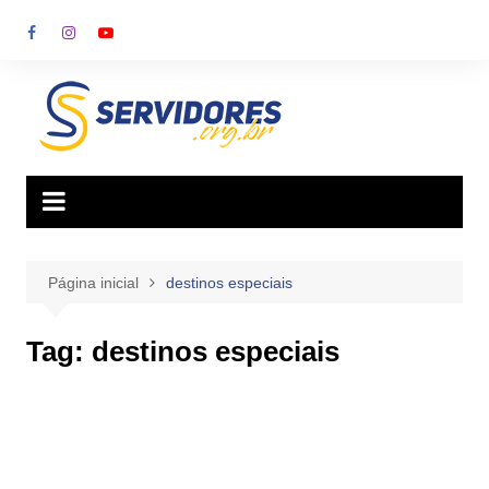
Ir
para
o
conteúdo
Página inicial
destinos especiais
Tag:
destinos especiais