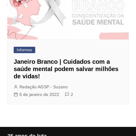
Informes
Janeiro Branco | Cuidados com a
saúde mental podem salvar milhões
de vidas!
Redação AGSP - Suzano
6 de janeiro de 2022
2