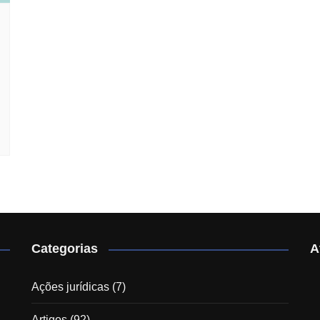
Categorias
A
Ações jurídicas
(7)
Artigos
(92)