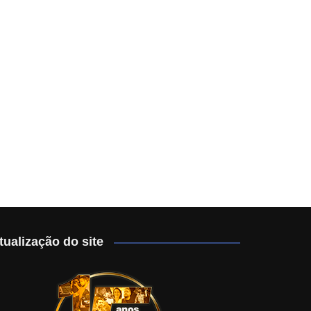
tualização do site