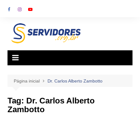
Ir
para
o
conteúdo
Página inicial
Dr. Carlos Alberto Zambotto
Tag:
Dr. Carlos Alberto
Zambotto