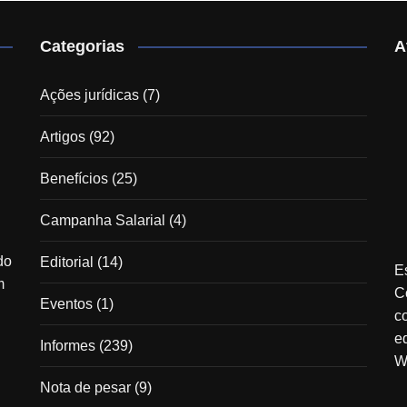
Categorias
A
Ações jurídicas
(7)
Artigos
(92)
Benefícios
(25)
Campanha Salarial
(4)
do
Editorial
(14)
E
m
C
Eventos
(1)
c
e
Informes
(239)
W
Nota de pesar
(9)