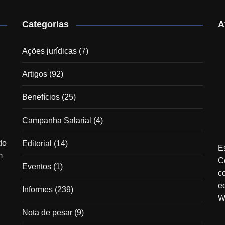
Categorias
A
Ações jurídicas
(7)
Artigos
(92)
Benefícios
(25)
Campanha Salarial
(4)
do
Editorial
(14)
E
m
C
Eventos
(1)
c
e
Informes
(239)
W
Nota de pesar
(9)