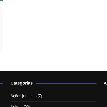
Categorias
A
Ações jurídicas
(7)
Artigos
(92)