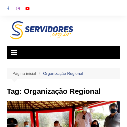
Ir
para
o
conteúdo
Página inicial
Organização Regional
Tag:
Organização Regional