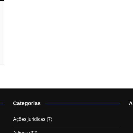
Categorias
A
Ações jurídicas
(7)
Artigos
(92)