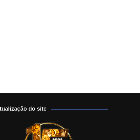
tualização do site