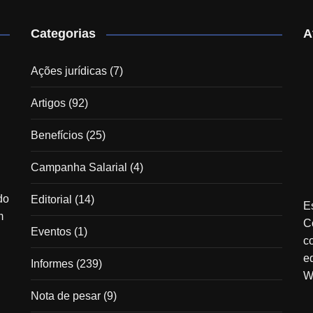
Categorias
A
Ações jurídicas
(7)
Artigos
(92)
Benefícios
(25)
Campanha Salarial
(4)
do
Editorial
(14)
E
m
C
Eventos
(1)
c
e
Informes
(239)
W
Nota de pesar
(9)