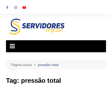
Ir
para
o
conteúdo
Página inicial
pressão total
Tag:
pressão total