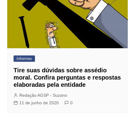
Informes
Tire suas dúvidas sobre assédio
moral. Confira perguntas e respostas
elaboradas pela entidade
Redação AGSP - Suzano
11 de junho de 2020
0