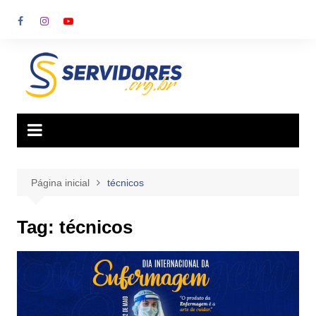
Ir
para
o
conteúdo
Página inicial
técnicos
Tag:
técnicos