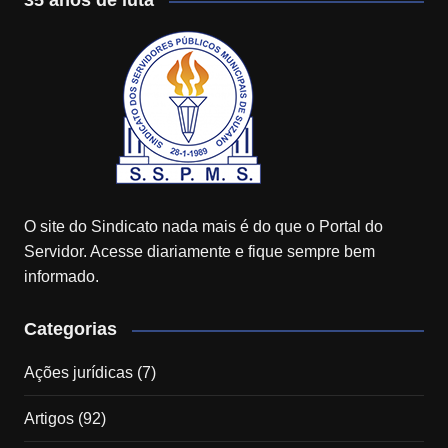
35 anos de luta
O site do Sindicato nada mais é do que o Portal do
Servidor. Acesse diariamente e fique sempre bem
informado.
Categorias
Ações jurídicas
(7)
Artigos
(92)