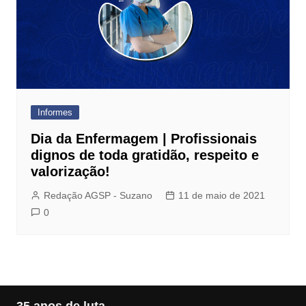
Informes
Dia da Enfermagem | Profissionais
dignos de toda gratidão, respeito e
valorização!
Redação AGSP - Suzano
11 de maio de 2021
0