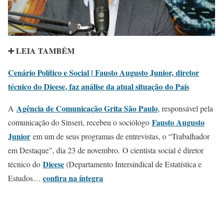
➕ LEIA TAMBÉM
Cenário Político e Social | Fausto Augusto Junior, diretor
técnico do Dieese, faz análise da atual situação do País
Agência de Comunicação Grita São Paulo
A
, responsável pela
Fausto Augusto
comunicação do Sinseri, recebeu o sociólogo
Junior
em um de seus programas de entrevistas, o “Trabalhador
em Destaque”, dia 23 de novembro. O cientista social é diretor
Dieese
técnico do
(Departamento Intersindical de Estatística e
confira na íntegra
Estudos…