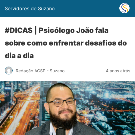
Servidores de Suzano
#DICAS | Psicólogo João fala
sobre como enfrentar desafios do
dia a dia
Redação AGSP - Suzano
4 anos atrás