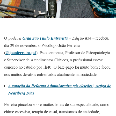
O
podcast
Grita São Paulo Entrevista
– Edição
#34 – recebeu,
dia 29 de novembro, o Psicólogo João Ferreira
@joaoferreira.psi
(
). Psicoterapeuta, Professor de Psicopatologia
e Supervisor de Atendimentos Clínicos, o profissional esteve
conosco no estúdio por 1h40! O bate-papo foi muito bom e focou
nos muitos desafios enfrentados atualmente na sociedade.
A votação da Reforma Administrativa pós eleições | Artigo de
Neuriberg Dias
Ferreira pincelou sobre muitos temas de sua especialidade, como
ciúme excessivo, terapia de casal, transtornos de ansiedade,