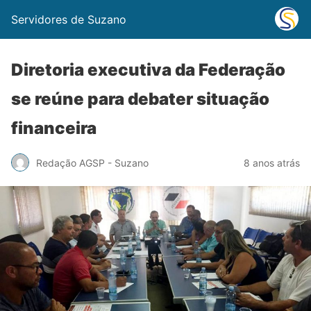
Servidores de Suzano
Diretoria executiva da Federação
se reúne para debater situação
financeira
Redação AGSP - Suzano
8 anos atrás