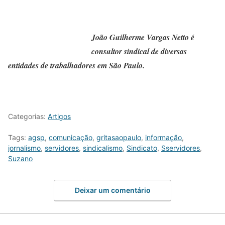
João Guilherme Vargas Netto é
consultor sindical de diversas
entidades de trabalhadores em São Paulo.
Categorias:
Artigos
Tags:
agsp
,
comunicação
,
gritasaopaulo
,
informação
,
jornalismo
,
servidores
,
sindicalismo
,
Sindicato
,
Sservidores
,
Suzano
Deixar um comentário