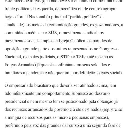
Este bloco de forças (que não deve ser entendido como uma mera
frente política, de esquerda, democrática ou de centro) agrupa
hoje o Jornal Nacional (o principal “partido político” da
atualidade), os meios de comunicação grandes, os governadores, a
comunidade médica e o SUS, o movimento sindical, os
movimentos sociais amplos, a Igreja Católica, os partidos de
oposição e grande parte dos outros representados no Congresso
Nacional, os meios judiciais, o STF e o TSE e até mesmo as
Forças Armadas (já que elas enfrentam em seus soldados e
familiares a pandemia e não querem, por definição, o caos social).
O empresariado brasileiro que deveria ser alinhado acima, tem
tido infelizmente um comportamento submisso ao desvario
presidencial e nem mesmo tem se posicionado pela obtenção já
dos recursos arrancados do governo e a ele destinados (registre-se
a míngua de recursos para as micro e pequenas empresas),
preferindo pela voz das grandes dar curso a uma segunda fase de