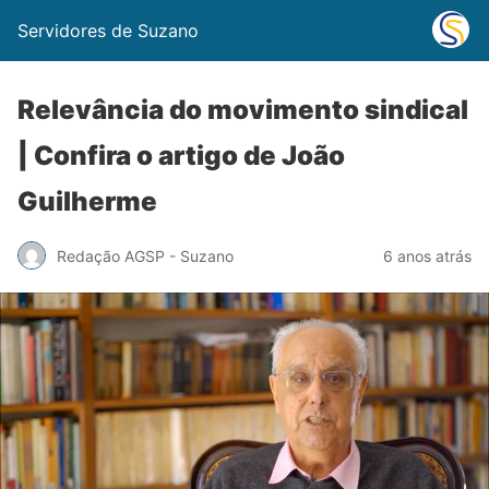
Servidores de Suzano
Relevância do movimento sindical
| Confira o artigo de João
Guilherme
Redação AGSP - Suzano
6 anos atrás