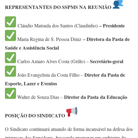
REPRESENTANTES DO SSPMS NA REUNIÃO
– Presidente
Cláudio Matsuda dos Santos (Claudinho)
– Diretora da Pasta de
Maria Regina de S. Pessoa Diniz
Saúde e Assistência Social
Secretário-geral
Carlos Amaro Alves Costa (Grillo) –
Diretor da Pasta
de
João Evangelista da Costa Filho –
Esporte, Lazer e Eventos
Diretor da Pasta
da Educação
Walter de Souza Dias –
POSIÇÃO DO SINDICATO
O Sindicato continuará atuando de forma incansável na defesa dos
interesses dos Servidores, buscando promover um ambiente de