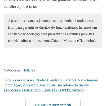
trabalho digno e justo.
Apesar dos avanços já conquistados, ainda há muito a ser
feito para garantir os direitos do funcionalismo. Estamos em
constante negociação para preservar as garantias previstas
em lei.”, afirma o presidente Cláudio Matsuda (Claudinho).
Categorias:
Notícias
Tags:
comunicação
,
Diretor Claudinho
,
Diretora Maria Regina
,
informação
,
jornalismo
,
Pedro Ishi
,
secretário de Saúde
,
servidores
,
sindicalismo
,
Sindicato
,
SSPMS
,
Suzano
Deixar um comentário