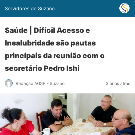
Servidores de Suzano
Saúde | Difícil Acesso e
Insalubridade são pautas
principais da reunião com o
secretário Pedro Ishi
Redação AGSP - Suzano
3 anos atrás