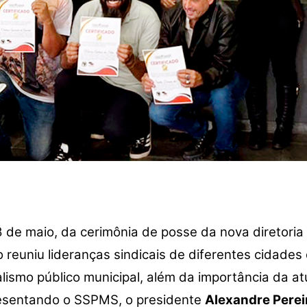
 de maio, da cerimônia de posse da nova diretoria 
o reuniu lideranças sindicais de diferentes cidades
lismo público municipal, além da importância da at
resentando o SSPMS, o presidente
Alexandre Perei