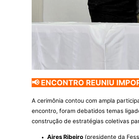
📢 ENCONTRO REUNIU IMPO
A cerimônia contou com ampla participa
encontro, foram debatidos temas ligado
construção de estratégias coletivas p
Aires Ribeiro
(presidente da Fes