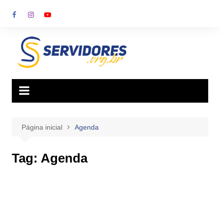
Ir
para
o
conteúdo
Página inicial
Agenda
Tag:
Agenda