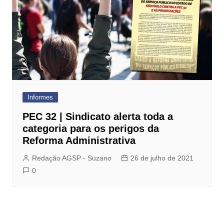
Informes
PEC 32 | Sindicato alerta toda a
categoria para os perigos da
Reforma Administrativa
Redação AGSP - Suzano
26 de julho de 2021
0