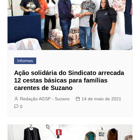
Informes
Ação solidária do Sindicato arrecada
12 cestas básicas para famílias
carentes de Suzano
Redação AGSP - Suzano
14 de maio de 2021
0