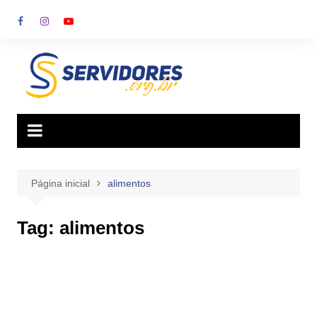
Ir
para
o
conteúdo
Página inicial
alimentos
Tag:
alimentos