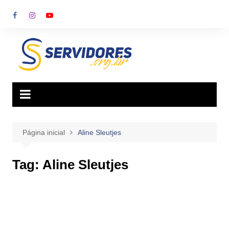
Ir
para
o
conteúdo
Página inicial
Aline Sleutjes
Tag:
Aline Sleutjes