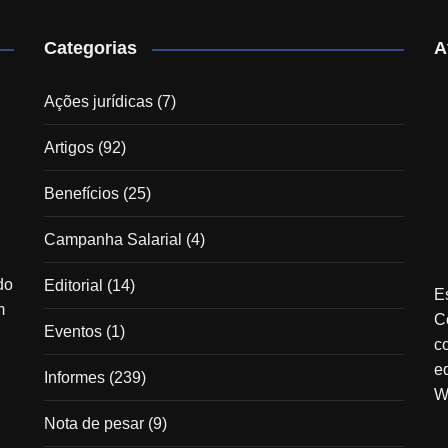
Categorias
A
Ações jurídicas
(7)
Artigos
(92)
Benefícios
(25)
Campanha Salarial
(4)
do
Editorial
(14)
E
m
C
Eventos
(1)
c
e
Informes
(239)
W
Nota de pesar
(9)