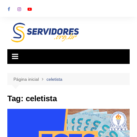
Ir
para
o
conteúdo
Página inicial
celetista
Tag:
celetista