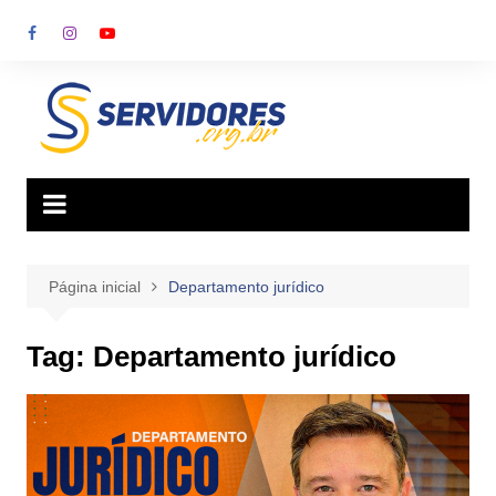
Ir
para
o
conteúdo
Página inicial
Departamento jurídico
Tag:
Departamento jurídico