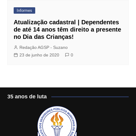
Informes
Atualização cadastral | Dependentes
de até 14 anos têm direito a presente
no Dia das Crianças!
Redação AGSP - Suzano
23 de junho de 2020
0
35 anos de luta