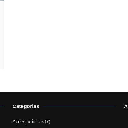
Categorias
A
Ações jurídicas
(7)