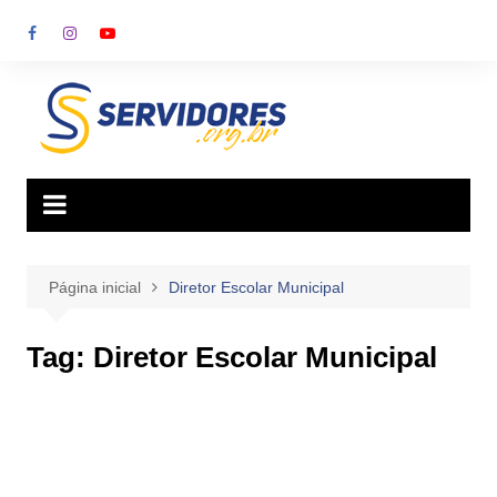
Ir
para
o
conteúdo
Página inicial
Diretor Escolar Municipal
Tag:
Diretor Escolar Municipal