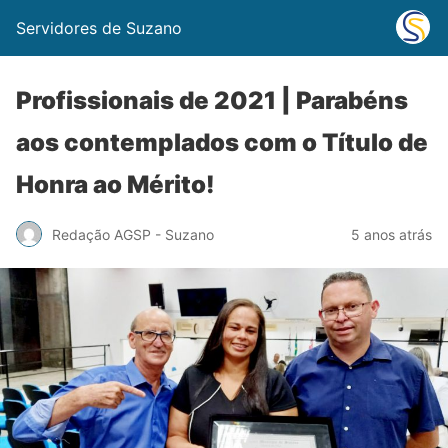
Servidores de Suzano
Profissionais de 2021 | Parabéns
aos contemplados com o Título de
Honra ao Mérito!
Redação AGSP - Suzano
5 anos atrás