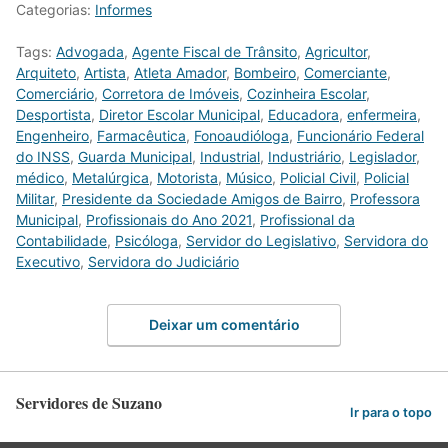
Categorias:
Informes
Tags:
Advogada
,
Agente Fiscal de Trânsito
,
Agricultor
,
Arquiteto
,
Artista
,
Atleta Amador
,
Bombeiro
,
Comerciante
,
Comerciário
,
Corretora de Imóveis
,
Cozinheira Escolar
,
Desportista
,
Diretor Escolar Municipal
,
Educadora
,
enfermeira
,
Engenheiro
,
Farmacêutica
,
Fonoaudióloga
,
Funcionário Federal
do INSS
,
Guarda Municipal
,
Industrial
,
Industriário
,
Legislador
,
médico
,
Metalúrgica
,
Motorista
,
Músico
,
Policial Civil
,
Policial
Militar
,
Presidente da Sociedade Amigos de Bairro
,
Professora
Municipal
,
Profissionais do Ano 2021
,
Profissional da
Contabilidade
,
Psicóloga
,
Servidor do Legislativo
,
Servidora do
Executivo
,
Servidora do Judiciário
Deixar um comentário
Servidores de Suzano
Ir para o topo