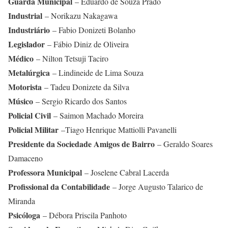
Guarda Municipal
– Eduardo de Souza Prado
Industrial
– Norikazu Nakagawa
Industriário
– Fabio Donizeti Bolanho
Legislador
– Fábio Diniz de Oliveira
Médico
– Nilton Tetsuji Taciro
Metalúrgica
– Lindineide de Lima Souza
Motorista
– Tadeu Donizete da Silva
Músico
– Sergio Ricardo dos Santos
Policial Civil
– Saimon Machado Moreira
Policial Militar
–Tiago Henrique Mattiolli Pavanelli
Presidente da Sociedade Amigos de Bairro
– Geraldo Soares
Damaceno
Professora Municipal
– Joselene Cabral Lacerda
Profissional da Contabilidade
– Jorge Augusto Talarico de
Miranda
Psicóloga
– Débora Priscila Panhoto