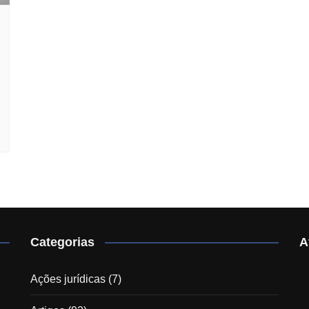
Categorias
A
Ações jurídicas
(7)