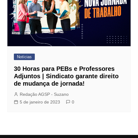
Notícias
30 Horas para PEBs e Professores
Adjuntos | Sindicato garante direito
de mudança de jornada!
Redação AGSP - Suzano
5 de janeiro de 2023
0