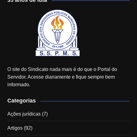
35 anos de luta
O site do Sindicato nada mais é do que o Portal do
Servidor. Acesse diariamente e fique sempre bem
informado.
Categorias
Ações jurídicas
(7)
Artigos
(92)