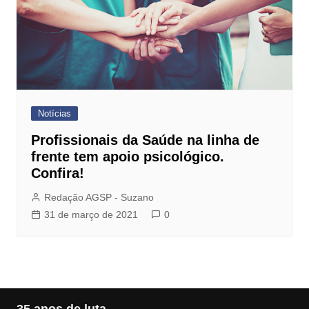
Notícias
Profissionais da Saúde na linha de
frente tem apoio psicológico.
Confira!
Redação AGSP - Suzano
31 de março de 2021
0