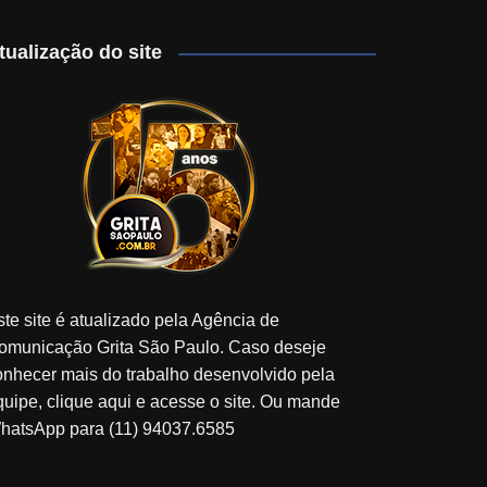
tualização do site
ste site é atualizado pela Agência de
omunicação Grita São Paulo. Caso deseje
onhecer mais do trabalho desenvolvido pela
quipe, clique aqui e acesse o site. Ou mande
hatsApp para (11) 94037.6585