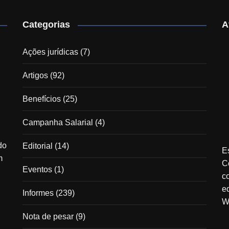
Categorias
A
Ações jurídicas
(7)
Artigos
(92)
Benefícios
(25)
Campanha Salarial
(4)
do
Editorial
(14)
E
m
C
Eventos
(1)
c
e
Informes
(239)
W
Nota de pesar
(9)