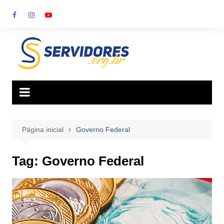
Ir
para
o
conteúdo
Página inicial
Governo Federal
Tag:
Governo Federal