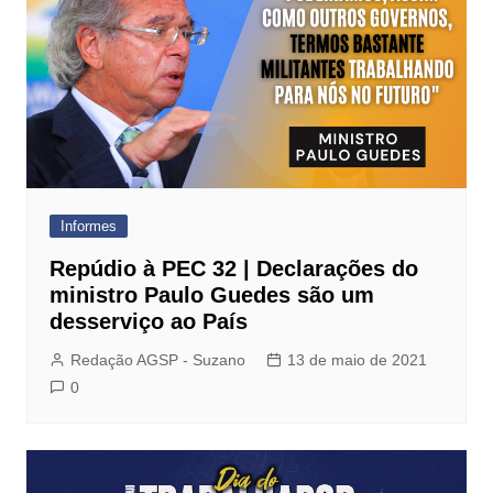
Informes
Repúdio à PEC 32 | Declarações do
ministro Paulo Guedes são um
desserviço ao País
Redação AGSP - Suzano
13 de maio de 2021
0