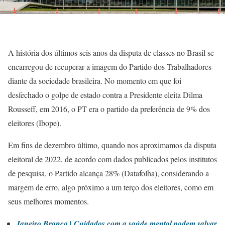
A história dos últimos seis anos da disputa de classes no Brasil se
encarregou de recuperar a imagem do Partido dos Trabalhadores
diante da sociedade brasileira. No momento em que foi
desfechado o golpe de estado contra a Presidente eleita Dilma
Rousseff, em 2016, o PT era o partido da preferência de 9% dos
eleitores (Ibope).
Em fins de dezembro último, quando nos aproximamos da disputa
eleitoral de 2022, de acordo com dados publicados pelos institutos
de pesquisa, o Partido alcança 28% (Datafolha), considerando a
margem de erro, algo próximo a um terço dos eleitores, como em
seus melhores momentos.
Janeiro Branco | Cuidados com a saúde mental podem salvar