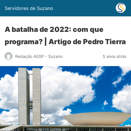
Servidores de Suzano
A batalha de 2022: com que
programa? | Artigo de Pedro Tierra
Redação AGSP - Suzano
5 anos atrás