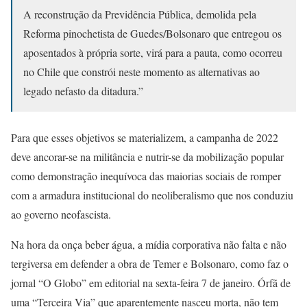
A reconstrução da Previdência Pública, demolida pela
Reforma pinochetista de Guedes/Bolsonaro que entregou os
aposentados à própria sorte, virá para a pauta, como ocorreu
no Chile que constrói neste momento as alternativas ao
legado nefasto da ditadura.”
Para que esses objetivos se materializem, a campanha de 2022
deve ancorar-se na militância e nutrir-se da mobilização popular
como demonstração inequívoca das maiorias sociais de romper
com a armadura institucional do neoliberalismo que nos conduziu
ao governo neofascista.
Na hora da onça beber água, a mídia corporativa não falta e não
tergiversa em defender a obra de Temer e Bolsonaro, como faz o
jornal “O Globo” em editorial na sexta-feira 7 de janeiro. Órfã de
uma “Terceira Via” que aparentemente nasceu morta, não tem