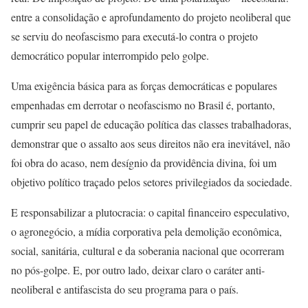
entre a consolidação e aprofundamento do projeto neoliberal que
se serviu do neofascismo para executá-lo contra o projeto
democrático popular interrompido pelo golpe.
Uma exigência básica para as forças democráticas e populares
empenhadas em derrotar o neofascismo no Brasil é, portanto,
cumprir seu papel de educação política das classes trabalhadoras,
demonstrar que o assalto aos seus direitos não era inevitável, não
foi obra do acaso, nem desígnio da providência divina, foi um
objetivo político traçado pelos setores privilegiados da sociedade.
E responsabilizar a plutocracia: o capital financeiro especulativo,
o agronegócio, a mídia corporativa pela demolição econômica,
social, sanitária, cultural e da soberania nacional que ocorreram
no pós-golpe. E, por outro lado, deixar claro o caráter anti-
neoliberal e antifascista do seu programa para o país.