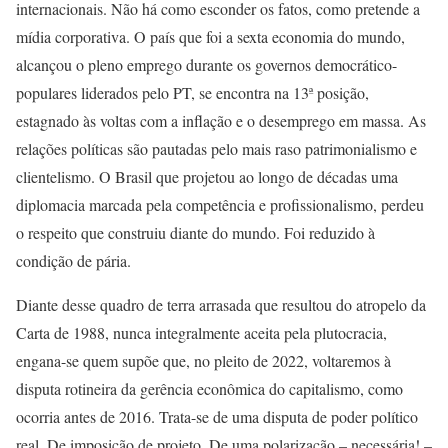
internacionais. Não há como esconder os fatos, como pretende a
mídia corporativa. O país que foi a sexta economia do mundo,
alcançou o pleno emprego durante os governos democrático-
populares liderados pelo PT, se encontra na 13ª posição,
estagnado às voltas com a inflação e o desemprego em massa. As
relações políticas são pautadas pelo mais raso patrimonialismo e
clientelismo. O Brasil que projetou ao longo de décadas uma
diplomacia marcada pela competência e profissionalismo, perdeu
o respeito que construiu diante do mundo. Foi reduzido à
condição de pária.
Diante desse quadro de terra arrasada que resultou do atropelo da
Carta de 1988, nunca integralmente aceita pela plutocracia,
engana-se quem supõe que, no pleito de 2022, voltaremos à
disputa rotineira da gerência econômica do capitalismo, como
ocorria antes de 2016. Trata-se de uma disputa de poder político
real. De imposição de projeto. De uma polarização – necessária! –