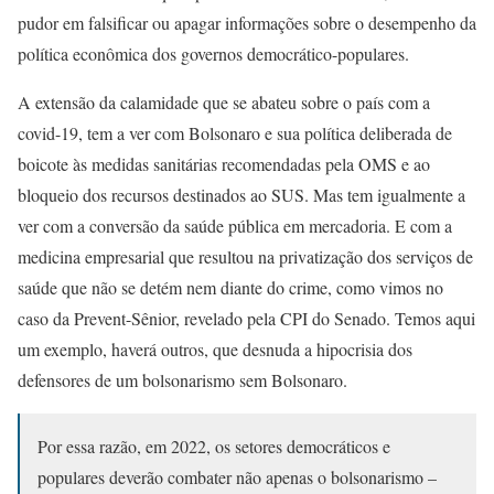
pudor em falsificar ou apagar informações sobre o desempenho da
política econômica dos governos democrático-populares.
A extensão da calamidade que se abateu sobre o país com a
covid-19, tem a ver com Bolsonaro e sua política deliberada de
boicote às medidas sanitárias recomendadas pela OMS e ao
bloqueio dos recursos destinados ao SUS. Mas tem igualmente a
ver com a conversão da saúde pública em mercadoria. E com a
medicina empresarial que resultou na privatização dos serviços de
saúde que não se detém nem diante do crime, como vimos no
caso da Prevent-Sênior, revelado pela CPI do Senado. Temos aqui
um exemplo, haverá outros, que desnuda a hipocrisia dos
defensores de um bolsonarismo sem Bolsonaro.
Por essa razão, em 2022, os setores democráticos e
populares deverão combater não apenas o bolsonarismo –