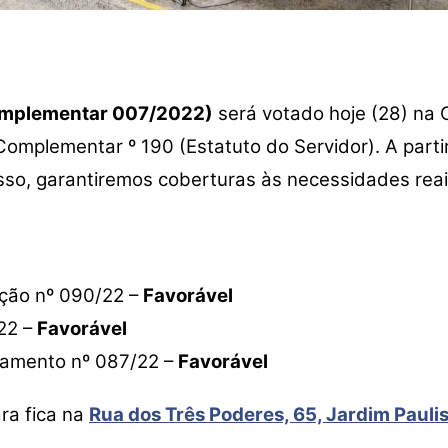
Complementar 007/2022)
será votado hoje (28) na C
ei Complementar º 190 (Estatuto do Servidor). A par
sso, garantiremos coberturas às necessidades reai
ação nº 090/22 –
Favorável
22 –
Favorável
çamento nº 087/22 –
Favorável
ra fica na
Rua dos Três Poderes, 65, Jardim Pauli