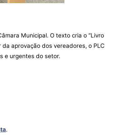
âmara Municipal. O texto cria o “Livro
tir da aprovação dos vereadores, o PLC
s e urgentes do setor.
sta
.