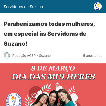
Servidores de Suzano
Parabenizamos todas mulheres,
em especial às Servidoras de
Suzano!
Redação AGSP - Suzano
5 anos atrás